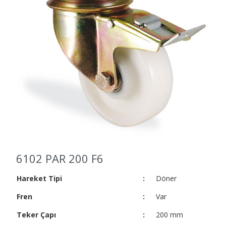
6102 PAR 200 F6
Hareket Tipi
:
Döner
Fren
:
Var
Teker Çapı
:
200 mm